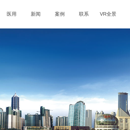
医用
新闻
案例
联系
VR全景